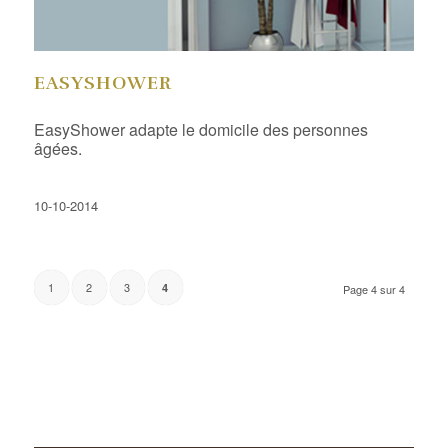
EASYSHOWER
EasyShower adapte le domicile des personnes
âgées.
10-10-2014
1
2
3
4
Page 4 sur 4