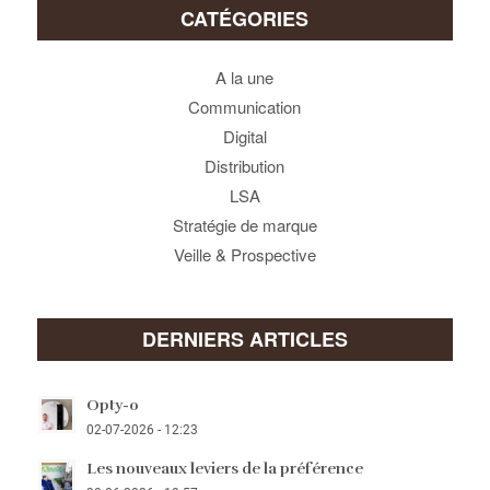
CATÉGORIES
A la une
Communication
Digital
Distribution
LSA
Stratégie de marque
Veille & Prospective
DERNIERS ARTICLES
Opty-o
02-07-2026 - 12:23
Les nouveaux leviers de la préférence