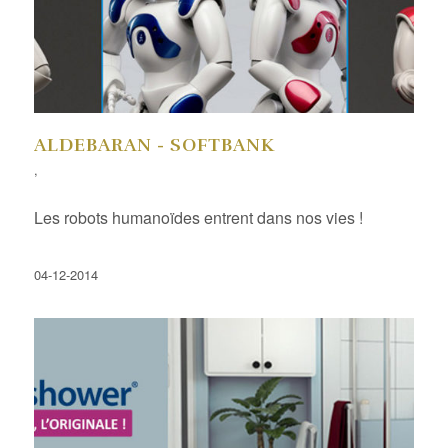
ALDEBARAN - SOFTBANK
,
Les robots humanoïdes entrent dans nos vies !
04-12-2014