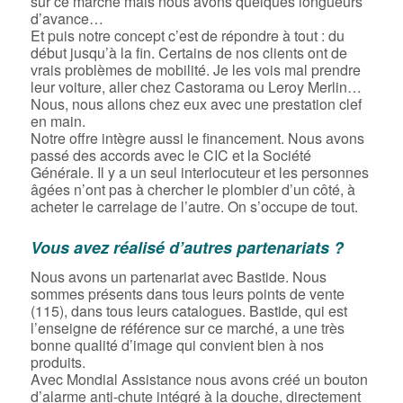
sur ce marché mais nous avons quelques longueurs
d’avance…
Et puis notre concept c’est de répondre à tout : du
début jusqu’à la fin. Certains de nos clients ont de
vrais problèmes de mobilité. Je les vois mal prendre
leur voiture, aller chez Castorama ou Leroy Merlin…
Nous, nous allons chez eux avec une prestation clef
en main.
Notre offre intègre aussi le financement. Nous avons
passé des accords avec le CIC et la Société
Générale. Il y a un seul interlocuteur et les personnes
âgées n’ont pas à chercher le plombier d’un côté, à
acheter le carrelage de l’autre. On s’occupe de tout.
Vous avez réalisé d’autres partenariats ?
Nous avons un partenariat avec Bastide. Nous
sommes présents dans tous leurs points de vente
(115), dans tous leurs catalogues. Bastide, qui est
l’enseigne de référence sur ce marché, a une très
bonne qualité d’image qui convient bien à nos
produits.
Avec Mondial Assistance nous avons créé un bouton
d’alarme anti-chute intégré à la douche, directement