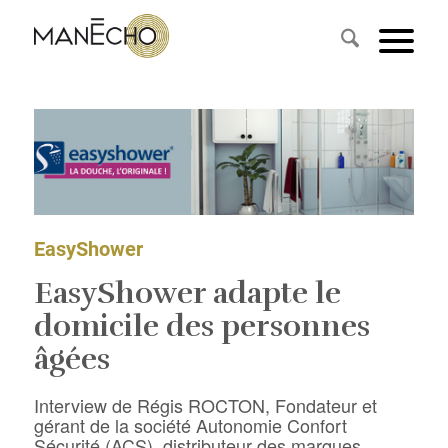
EasyShower
EasyShower adapte le
domicile des personnes
âgées
Interview de Régis ROCTON, Fondateur et
gérant de la société Autonomie Confort
Sécurité (ACS), distributeur des marques