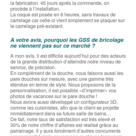
la fabrication. 45 jours aprés la commande, on
procède à l’installation.
La coque est posée en 6 heures, sans travaux de
carrelage car celle-ci vient simplement se plaquer sur
le carrelage pré-existant.
A votre avis, pourquoi les GSS de bricolage
ne viennent pas sur ce marché ?
A mon avis, il est difficile aujourd’hui pour des acteurs
de la grande distribution d’atteindre notre niveau de
service, de précision.
En complément de la douche, nous faisons aussi les
pare douches sur mesure, avec une gamme très
étendue en terme de style. Nous proposons de la
personnalisation, il est possible «d’imprimer» vos
photos de vacances sur le pare douche !
Nous avons aussi développé un configurateur 3D,
comme les cuisinistes, afin que le client se projette
immédiatement dans sa future salle de bains…
De fait, notre taux de satisfaction est trés elevé et
30% de notre chiffre d’affaires est réalisé grâce au
parrainage. Il y aura forcément d’autres concurrents