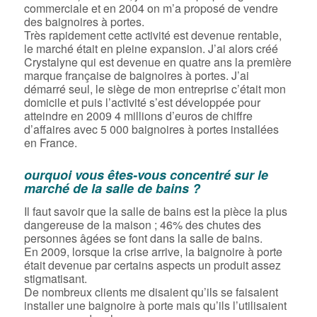
commerciale et en 2004 on m’a proposé de vendre
des baignoires à portes.
Très rapidement cette activité est devenue rentable,
le marché était en pleine expansion. J’ai alors créé
Crystalyne qui est devenue en quatre ans la première
marque française de baignoires à portes. J’ai
démarré seul, le siège de mon entreprise c’était mon
domicile et puis l’activité s’est développée pour
atteindre en 2009 4 millions d’euros de chiffre
d’affaires avec 5 000 baignoires à portes installées
en France.
ourquoi vous êtes-vous concentré sur le
marché de la salle de bains ?
Il faut savoir que la salle de bains est la pièce la plus
dangereuse de la maison ; 46% des chutes des
personnes âgées se font dans la salle de bains.
En 2009, lorsque la crise arrive, la baignoire à porte
était devenue par certains aspects un produit assez
stigmatisant.
De nombreux clients me disaient qu’ils se faisaient
installer une baignoire à porte mais qu’ils l’utilisaient