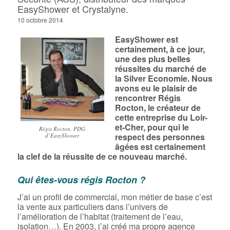
EasyShower et Crystalyne.
10 octobre 2014
EasyShower est
certainement, à ce jour,
une des plus belles
réussites du marché de
la Silver Economie. Nous
avons eu le plaisir de
rencontrer Régis
Rocton, le créateur de
cette entreprise du Loir-
et-Cher, pour qui le
Régis Rocton, PDG
respect des personnes
d’EasyShower
âgées est certainement
la clef de la réussite de ce nouveau marché.
Qui êtes-vous régis Rocton ?
J’ai un profil de commercial, mon métier de base c’est
la vente aux particuliers dans l’univers de
l’amélioration de l’habitat (traitement de l’eau,
isolation…). En 2003, j’ai créé ma propre agence