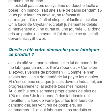
comme une douche.
Il n’existait pas alors de système de douche facile à
poser ; on immobilisait une salle de bains pendant 15
jours pour faire les travaux, on refaisait du
carrelage… Ce n’était ni simple, ni facile à installer.
Or la force de Crystaline, c’était justement le délais
d’intervention qui ne durait qu’une journée. J’ai donc
pris un papier, un crayon et j’ai dessiné ce qui allait
devenir EasyShower.
Quelle a été votre démarche pour fabriquer
ce produit ?
Je suis allé voir mon fabricant et je lui demandé de
me fabriquer un moule. Il m’a répondu : « Combien
allez-vous vendre de produits ?». Comme je n’en
savais rien, il m’a demandé de lui payer les moules.
Et c’est comme cela que je suis devenu industriel, car
progressivement j’ai acheté tous mes moules.
Aujourd’hui nous sommes propriétaires de plus de
120 moules ! Je les donne à des fabricants qui
travaillent la fibre de verre (pour les intérieurs de
camping-car, les voitures de pompiers, les
catamarans…), et qui fabriquent nos produits en