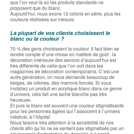
que l’on veut là où les produits standards ne
proposent que du blanc.
Aujourd’hui, nous avons 12 coloris en série, plus les
couleurs réalisées sur mesure.
La plupart de vos clients choisissent le
blanc ou la couleur ?
70 % des gens choisissent la couleur. Il faut bien se
rendre compte d’une chose en matière de goût : la
décoration intérieure des seniors d’aujourd’hui est
très différente de celle que l’on voit dans les
magazines de décoration contemporains. C’est une
autre génération, on nous demande beaucoup de
beiges, de crèmes, des marrons foncés. Si vous
installez un produit en acrylique blanc dans ce genre
d’univers, cela fait une tache blanche pas très
heureuse.
Et puis le blanc est souvent une couleur stigmatisante
pour les personnes âgées qui l’associent à l’univers
médical, à l’hôpital.
Nous faisons très attention à la sensibilité de nos
clients afin qu’ils ne se sentent pas stigmatisés par un
équipement d’adaptation du domicile qui serait