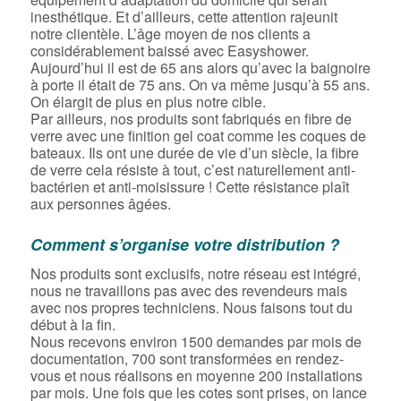
inesthétique. Et d’ailleurs, cette attention rajeunit
notre clientèle. L’âge moyen de nos clients a
considérablement baissé avec Easyshower.
Aujourd’hui il est de 65 ans alors qu’avec la baignoire
à porte il était de 75 ans. On va même jusqu’à 55 ans.
On élargit de plus en plus notre cible.
Par ailleurs, nos produits sont fabriqués en fibre de
verre avec une finition gel coat comme les coques de
bateaux. Ils ont une durée de vie d’un siècle, la fibre
de verre cela résiste à tout, c’est naturellement anti-
bactérien et anti-moisissure ! Cette résistance plaît
aux personnes âgées.
Comment s’organise votre distribution ?
Nos produits sont exclusifs, notre réseau est intégré,
nous ne travaillons pas avec des revendeurs mais
avec nos propres techniciens. Nous faisons tout du
début à la fin.
Nous recevons environ 1500 demandes par mois de
documentation, 700 sont transformées en rendez-
vous et nous réalisons en moyenne 200 installations
par mois. Une fois que les cotes sont prises, on lance