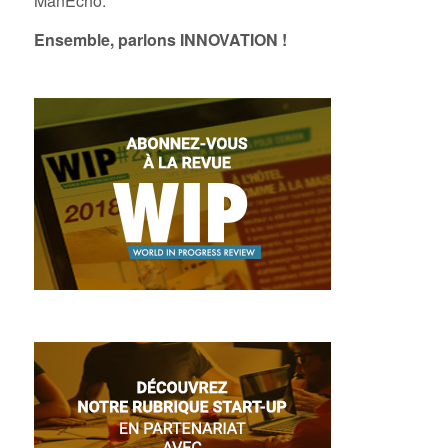
ManEcho.
Ensemble, parlons INNOVATION !