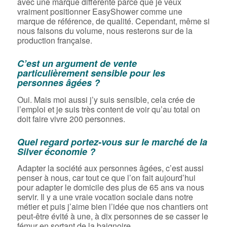
avec une marque différente parce que je veux
vraiment positionner EasyShower comme une
marque de référence, de qualité. Cependant, même si
nous faisons du volume, nous resterons sur de la
production française.
C’est un argument de vente
particulièrement sensible pour les
personnes âgées ?
Oui. Mais moi aussi j’y suis sensible, cela crée de
l’emploi et je suis très content de voir qu’au total on
doit faire vivre 200 personnes.
Quel regard portez-vous sur le marché de la
Silver économie ?
Adapter la société aux personnes âgées, c’est aussi
penser à nous, car tout ce que l’on fait aujourd’hui
pour adapter le domicile des plus de 65 ans va nous
servir. Il y a une vraie vocation sociale dans notre
métier et puis j’aime bien l’idée que nos chantiers ont
peut-être évité à une, à dix personnes de se casser le
fémur en sortant de la baignoire.