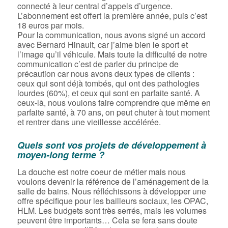
connecté à leur central d’appels d’urgence.
L’abonnement est offert la première année, puis c’est
18 euros par mois.
Pour la communication, nous avons signé un accord
avec Bernard Hinault, car j’aime bien le sport et
l’image qu’il véhicule. Mais toute la difficulté de notre
communication c’est de parler du principe de
précaution car nous avons deux types de clients :
ceux qui sont déjà tombés, qui ont des pathologies
lourdes (60%), et ceux qui sont en parfaite santé. A
ceux-là, nous voulons faire comprendre que même en
parfaite santé, à 70 ans, on peut chuter à tout moment
et rentrer dans une vieillesse accélérée.
Quels sont vos projets de développement à
moyen-long terme ?
La douche est notre coeur de métier mais nous
voulons devenir la référence de l’aménagement de la
salle de bains. Nous réfléchissons à développer une
offre spécifique pour les bailleurs sociaux, les OPAC,
HLM. Les budgets sont très serrés, mais les volumes
peuvent être importants… Cela se fera sans doute