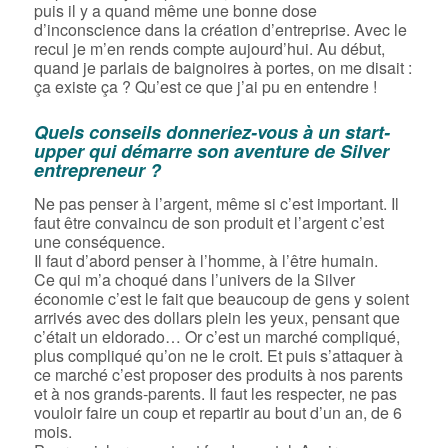
puis il y a quand même une bonne dose
d’inconscience dans la création d’entreprise. Avec le
recul je m’en rends compte aujourd’hui. Au début,
quand je parlais de baignoires à portes, on me disait :
ça existe ça ? Qu’est ce que j’ai pu en entendre !
Quels conseils donneriez-vous à un start-
upper qui démarre son aventure de Silver
entrepreneur ?
Ne pas penser à l’argent, même si c’est important. Il
faut être convaincu de son produit et l’argent c’est
une conséquence.
Il faut d’abord penser à l’homme, à l’être humain.
Ce qui m’a choqué dans l’univers de la Silver
économie c’est le fait que beaucoup de gens y soient
arrivés avec des dollars plein les yeux, pensant que
c’était un eldorado… Or c’est un marché compliqué,
plus compliqué qu’on ne le croit. Et puis s’attaquer à
ce marché c’est proposer des produits à nos parents
et à nos grands-parents. Il faut les respecter, ne pas
vouloir faire un coup et repartir au bout d’un an, de 6
mois.