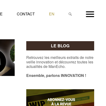
NE
CONTACT
EN
LE BLOG
Retrouvez les meilleurs extraits de notre
veille innovation et découvrez toutes les
actualités de ManEcho.
Ensemble, parlons INNOVATION !