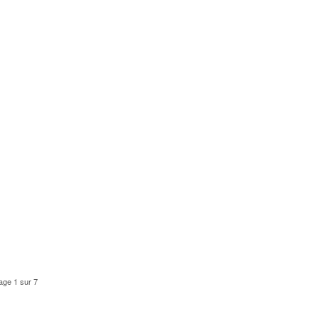
age 1 sur 7