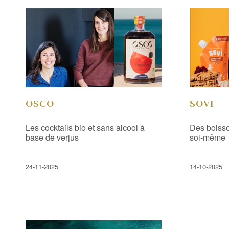
OSCO
SOVI
Les cocktails bio et sans alcool à
Des boisso
base de verjus
soi-même
24-11-2025
14-10-2025