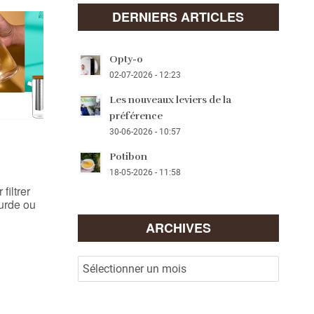
DERNIERS ARTICLES
Opty-o
02-07-2026 - 12:23
Les nouveaux leviers de la
préférence
30-06-2026 - 10:57
Potibon
18-05-2026 - 11:58
filtrer
urde ou
ARCHIVES