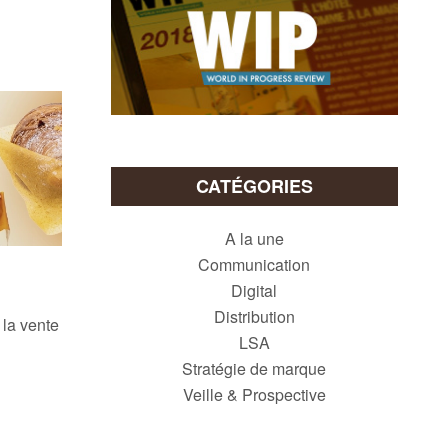
CATÉGORIES
A la une
Communication
Digital
Distribution
 la vente
LSA
Stratégie de marque
Veille & Prospective