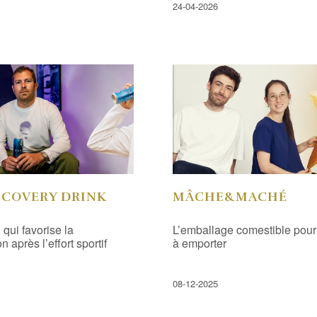
24-04-2026
ECOVERY DRINK
MÂCHE&MACHÉ
qui favorise la
L’emballage comestible pour
n après l’effort sportif
à emporter
08-12-2025