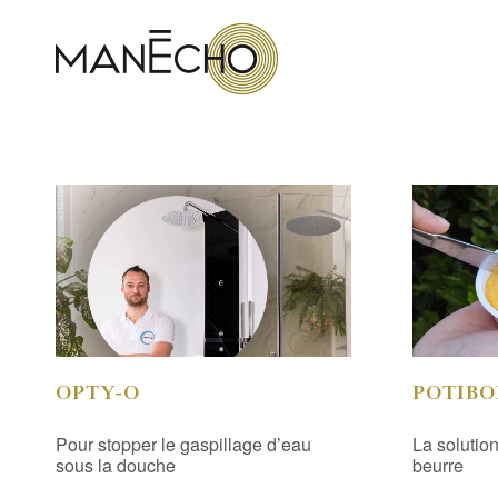
OPTY-O
POTIBO
Pour stopper le gaspillage d’eau
La solutio
sous la douche
beurre