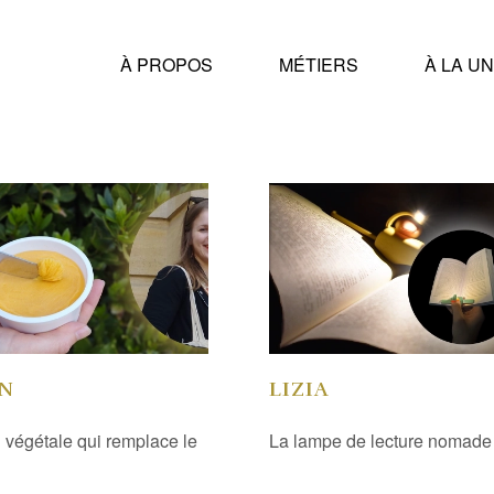
À PROPOS
MÉTIERS
À LA U
N
LIZIA
n végétale qui remplace le
La lampe de lecture nomade