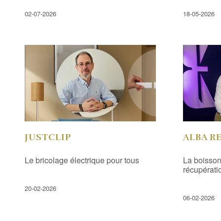
02-07-2026
18-05-2026
JUSTCLIP
ALBA R
Le bricolage électrique pour tous
La boisson 
récupératio
20-02-2026
06-02-2026