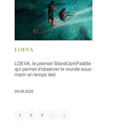
LOEVA
LOEVA, le premier StandUp®Paddle
qui permet d'observer le monde sous-
marin en temps réel
29-08-2025
2
3
›
»
1