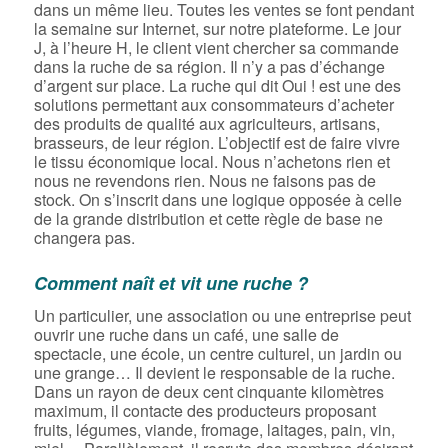
dans un même lieu. Toutes les ventes se font pendant
la semaine sur Internet, sur notre plateforme. Le jour
J, à l’heure H, le client vient chercher sa commande
dans la ruche de sa région. Il n’y a pas d’échange
d’argent sur place. La ruche qui dit Oui ! est une des
solutions permettant aux consommateurs d’acheter
des produits de qualité aux agriculteurs, artisans,
brasseurs, de leur région. L’objectif est de faire vivre
le tissu économique local. Nous n’achetons rien et
nous ne revendons rien. Nous ne faisons pas de
stock. On s’inscrit dans une logique opposée à celle
de la grande distribution et cette règle de base ne
changera pas.
Comment naît et vit une ruche ?
Un particulier, une association ou une entreprise peut
ouvrir une ruche dans un café, une salle de
spectacle, une école, un centre culturel, un jardin ou
une grange… Il devient le responsable de la ruche.
Dans un rayon de deux cent cinquante kilomètres
maximum, il contacte des producteurs proposant
fruits, légumes, viande, fromage, laitages, pain, vin,