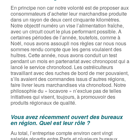
En principe non car notre volonté est de proposer aux
consommateurs d’acheter leur marchandise produite
dans un rayon de deux cent cinquante kilomètres.
Notre objectif numéro un vise l’alimentation fraîche,
avec un circuit court le plus performant possible. A
certaines périodes de l’année, toutefois, comme à
Noël, nous avons assoupli nos règles car nous nous
sommes rendu compte que les gens voulaient des
huîtres. Cette année, nous avons conduit un test
pendant un mois en partenariat avec chronopost qui a
lancé le service chronofood. Les ostréiculteurs
travaillant avec des ruches de bord de mer pouvaient,
s’ils avaient des commandes issus d’autres régions,
faire livrer leurs marchandises via chronofood. Notre
philosophie du « locavore » n’exclue pas de telles
initiatives qui visent, toujours, à promouvoir des
produits régionaux de qualité.
Vous avez récemment ouvert des bureaux
en région. Quel est leur rôle ?
Au total, l’entreprise compte environ cent vingt
salariés répartis entre Paris et plusieurs bureaux