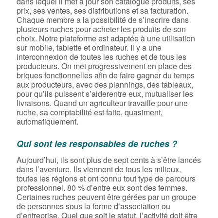
dans lequel il met à jour son catalogue produits, ses
prix, ses ventes, ses distributions et sa facturation.
Chaque membre a la possibilité de s’inscrire dans
plusieurs ruches pour acheter les produits de son
choix. Notre plateforme est adaptée à une utilisation
sur mobile, tablette et ordinateur. Il y a une
interconnexion de toutes les ruches et de tous les
producteurs. On met progressivement en place des
briques fonctionnelles afin de faire gagner du temps
aux producteurs, avec des plannings, des tableaux,
pour qu’ils puissent s’aiderentre eux, mutualiser les
livraisons. Quand un agriculteur travaille pour une
ruche, sa comptabilité est faite, quasiment,
automatiquement.
Qui sont les responsables de ruches ?
Aujourd’hui, ils sont plus de sept cents à s’être lancés
dans l’aventure. Ils viennent de tous les milieux,
toutes les régions et ont connu tout type de parcours
professionnel. 80 % d’entre eux sont des femmes.
Certaines ruches peuvent être gérées par un groupe
de personnes sous la forme d’association ou
d’entreprise. Quel que soit le statut, l’activité doit être