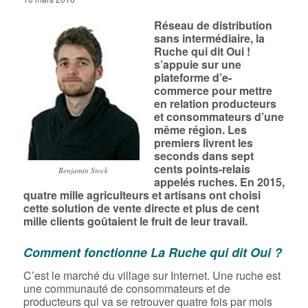
Réseau de distribution
sans intermédiaire, la
Ruche qui dit Oui !
s’appuie sur une
plateforme d’e-
commerce pour mettre
en relation producteurs
et consommateurs d’une
même région. Les
premiers livrent les
seconds dans sept
cents points-relais
Benjamin Stock
appelés ruches. En 2015,
quatre mille agriculteurs et artisans ont choisi
cette solution de vente directe et plus de cent
mille clients goûtaient le fruit de leur travail.
Comment fonctionne La Ruche qui dit Oui ?
C’est le marché du village sur Internet. Une ruche est
une communauté de consommateurs et de
producteurs qui va se retrouver quatre fois par mois