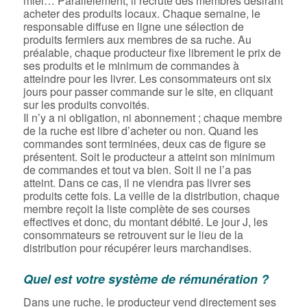
miel… Parallèlement, il recrute des membres désirant
acheter des produits locaux. Chaque semaine, le
responsable diffuse en ligne une sélection de
produits fermiers aux membres de sa ruche. Au
préalable, chaque producteur fixe librement le prix de
ses produits et le minimum de commandes à
atteindre pour les livrer. Les consommateurs ont six
jours pour passer commande sur le site, en cliquant
sur les produits convoités.
Il n’y a ni obligation, ni abonnement ; chaque membre
de la ruche est libre d’acheter ou non. Quand les
commandes sont terminées, deux cas de figure se
présentent. Soit le producteur a atteint son minimum
de commandes et tout va bien. Soit il ne l’a pas
atteint. Dans ce cas, il ne viendra pas livrer ses
produits cette fois. La veille de la distribution, chaque
membre reçoit la liste complète de ses courses
effectives et donc, du montant débité. Le jour J, les
consommateurs se retrouvent sur le lieu de la
distribution pour récupérer leurs marchandises.
Quel est votre système de rémunération ?
Dans une ruche, le producteur vend directement ses