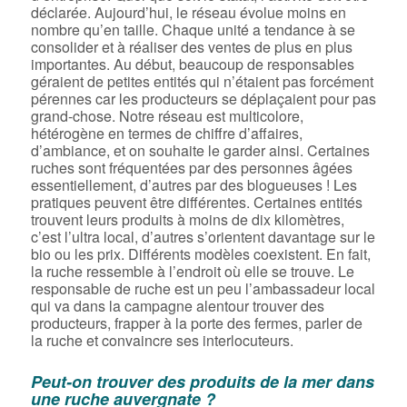
déclarée. Aujourd’hui, le réseau évolue moins en
nombre qu’en taille. Chaque unité a tendance à se
consolider et à réaliser des ventes de plus en plus
importantes. Au début, beaucoup de responsables
géraient de petites entités qui n’étaient pas forcément
pérennes car les producteurs se déplaçaient pour pas
grand-chose. Notre réseau est multicolore,
hétérogène en termes de chiffre d’affaires,
d’ambiance, et on souhaite le garder ainsi. Certaines
ruches sont fréquentées par des personnes âgées
essentiellement, d’autres par des blogueuses ! Les
pratiques peuvent être différentes. Certaines entités
trouvent leurs produits à moins de dix kilomètres,
c’est l’ultra local, d’autres s’orientent davantage sur le
bio ou les prix. Différents modèles coexistent. En fait,
la ruche ressemble à l’endroit où elle se trouve. Le
responsable de ruche est un peu l’ambassadeur local
qui va dans la campagne alentour trouver des
producteurs, frapper à la porte des fermes, parler de
la ruche et convaincre ses interlocuteurs.
Peut-on trouver des produits de la mer dans
une ruche auvergnate ?