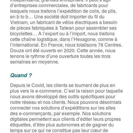
d’entreprises commerciales, de fabricants pour
lesquels nous traitons l’expédition de colis, de plis,
en b to b… Une société doit importer du fil du
Vietnam, un fabricant de vélos électriques a besoin
de pièces fabriquées à Taïwan pour assembler ses
bicyclettes… A l’export ou à l’import, nous traitons
cette chaîne logistique, dans l’Hexagone, comme à
l’international. En France, nous totalisons 78 Centres.
Douze ont été ouverts en 2020. Cette année, nous
tenons le rythme d’une ouverture toutes les trois
semaines en moyenne.
Quand ?
Depuis le Covid, les clients se tournent de plus en
plus vers le e-commerce. C’est la raison pour laquelle
nous avons développé des outils spécifiques pour
notre réseau et nos clients. Nous pouvons désormais
connecter nos solutions d’expéditions sur les sites
des e-commerçants, par exemple. Nos solutions
digitales permettent aux clients d’éditer leurs propres
étiquettes, d’être plus autonomes et de gagner du
temps sur ce qui ne constitue pas leur cœur de