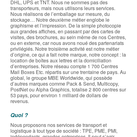
DHL, UPS et TNT. Nous ne sommes pas des
transporteurs, mais nous utilisons leurs services.
Nous réalisons de l’emballage sur mesure, du
stockage… Notre deuxième métier englobe le
graphisme et l’impression. De la simple photocopie
aux grandes affiches, en passant par des cartes de
visites, des brochures, au sein même de nos Centres,
ou en externe, car nous avons noué des partenariats
privilégiés. Notre troisième activité est notre métier
d’origine, ce qui a fait notre marque, notre concept : la
location de boîtes aux lettres et la domiciliation
d’entreprises. Notre réseau compte 1 700 Centres
Mail Boxes Etc. répartis sur une trentaine de pays. Au
global, le groupe MBE Worldwide, qui possède
d’autres marques comme Pack & Send, Multicopy,
PostNet ou Alpha Graphics, totalise 2 800 centres sur
53 pays, pour environ 1 milliard de dollars de
revenus.
Quoi ?
Nous proposons nos services de transport et
logistique à tout type de société : TPE, PME, PMI,
indépendants, grandes entreprises. Il peut s’agir