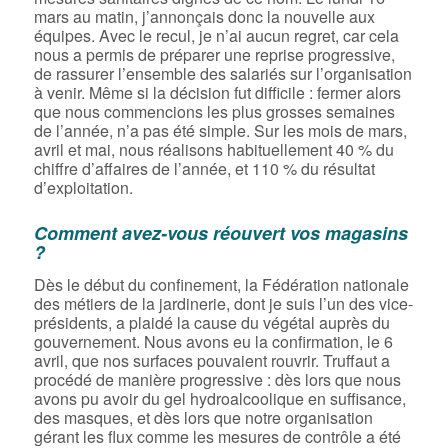
mars au matin, j’annonçais donc la nouvelle aux
équipes. Avec le recul, je n’ai aucun regret, car cela
nous a permis de préparer une reprise progressive,
de rassurer l’ensemble des salariés sur l’organisation
à venir. Même si la décision fut difficile : fermer alors
que nous commencions les plus grosses semaines
de l’année, n’a pas été simple. Sur les mois de mars,
avril et mai, nous réalisons habituellement 40 % du
chiffre d’affaires de l’année, et 110 % du résultat
d’exploitation.
Comment avez-vous réouvert vos magasins
?
Dès le début du confinement, la Fédération nationale
des métiers de la jardinerie, dont je suis l’un des vice-
présidents, a plaidé la cause du végétal auprès du
gouvernement. Nous avons eu la confirmation, le 6
avril, que nos surfaces pouvaient rouvrir. Truffaut a
procédé de manière progressive : dès lors que nous
avons pu avoir du gel hydroalcoolique en suffisance,
des masques, et dès lors que notre organisation
gérant les flux comme les mesures de contrôle a été