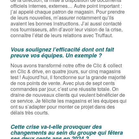
officiels internes, externes… Autre point important :
j’ai appelé chaque patron de magasin. Pour prendre
de leurs nouvelles, m’assurer notamment qu’ils
avaient les bonnes instructions. J’ai aussi contacté
nos fournisseurs, afin d’avoir leur vision de la crise,
connaître l’état de leurs relations avec Truffaut.
Vous soulignez l’efficacité dont ont fait
preuve vos équipes. Un exemple ?
Nous avons transformé notre offre de Clic & collect
en Clic & drive, en quatre jours, sur cinq magasins
test ! Aujourd’hui, il fonctionne sur la grande majorité
de nos points de vente. Avec plus de sept cents
commandes par jour, c’est une réussite totale. On
draine de nouveaux clients qui veulent bénéficier de
ce service. Je félicite les magasins et les équipes qui
ont su s’adapter pour monter ce projet dans des
délais très courts.
Cette crise va-t-elle provoquer des
changements au sein du groupe qui fêtera
ses deux cents ans en 2024 ?