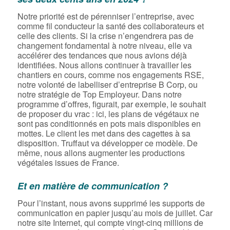
Notre priorité est de pérenniser l’entreprise, avec
comme fil conducteur la santé des collaborateurs et
celle des clients. Si la crise n’engendrera pas de
changement fondamental à notre niveau, elle va
accélérer des tendances que nous avions déjà
identifiées. Nous allons continuer à travailler les
chantiers en cours, comme nos engagements RSE,
notre volonté de labelliser d’entreprise B Corp, ou
notre stratégie de Top Employeur. Dans notre
programme d’offres, figurait, par exemple, le souhait
de proposer du vrac : ici, les plans de végétaux ne
sont pas conditionnés en pots mais disponibles en
mottes. Le client les met dans des cagettes à sa
disposition. Truffaut va développer ce modèle. De
même, nous allons augmenter les productions
végétales issues de France.
Et en matière de communication ?
Pour l’instant, nous avons supprimé les supports de
communication en papier jusqu’au mois de juillet. Car
notre site Internet, qui compte vingt-cinq millions de