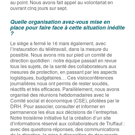
au point. Nous avons fait appel au volontariat en
ouvrant cinq jours sur sept.
Quelle organisation avez-vous mise en
place pour faire face à cette situation inédite
?
Le siège a fermé le 16 mars également, avec
l’instauration du télétravail, dans la mesure du
possible. Nous avons mis sur pied un comité de
direction quotidien : notre équipe passait en revue
tous les sujets, de la santé des collaborateurs aux
mesures de protection, en passant par les aspects
logistiques, budgétaires… Ces visioconférences
journalières nous ont permis de rester soudés,
réactifs et très efficaces. Parallèlement, nous avons
organisé des réunions hebdomadaires avec le
Comité social et économique (CSE), pilotées par le
DRH. Pour associer, consulter et informer en
permanence les élus aux décisions de l’entreprise.
Notre troisième initiative fut la création d’un site
d’informations réservé aux collaborateurs de Truffaut :
avec des questions-réponses, des communications
de la direction, la mise à disposition de documents