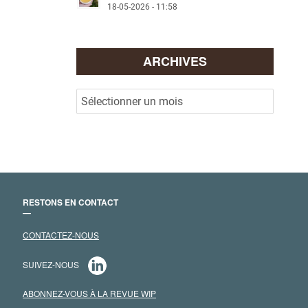
18-05-2026 - 11:58
ARCHIVES
RESTONS EN CONTACT
―
CONTACTEZ-NOUS
SUIVEZ-NOUS
ABONNEZ-VOUS À LA REVUE WIP