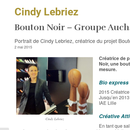
Cindy Lebriez
Bouton Noir – Groupe Auc
Portrait de Cindy Lebriez, créatrice du projet Bou
2 mai 2015
Créatrice de p
Noir, une bou
mesure.
Bio express
2015 Créatrice
Jusqu’en 2013 
IAE Lille
Créative Att
Cindy Lebriez
En tant que sa