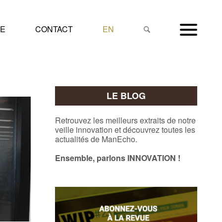
NE
CONTACT
EN
LE BLOG
Retrouvez les meilleurs extraits de notre
veille innovation et découvrez toutes les
actualités de ManEcho.
Ensemble, parlons INNOVATION !