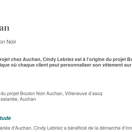
han
ton Noir
rojet chez Auchan, Cindy Lebriez est à l’origine du projet 
tique où chaque client peut personnaliser son vêtement sur
 du projet Bouton Noir Auchan, Villeneuve d’ascq
salariée, Auchan
itude
lariée d’Auchan, Cindy Lebriez a bénéficié de la démarche d’in