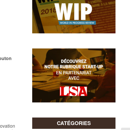
Bouton
CATÉGORIES
novation