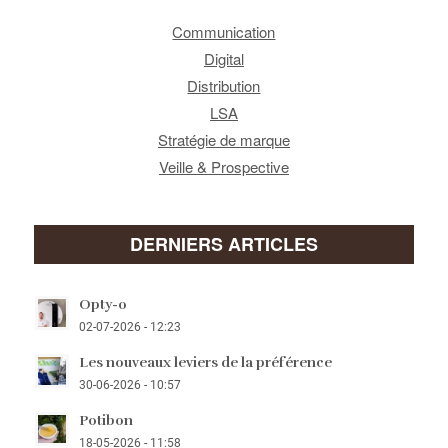
Communication
Digital
Distribution
LSA
Stratégie de marque
Veille & Prospective
DERNIERS ARTICLES
Opty-o
02-07-2026 - 12:23
Les nouveaux leviers de la préférence
30-06-2026 - 10:57
Potibon
18-05-2026 - 11:58