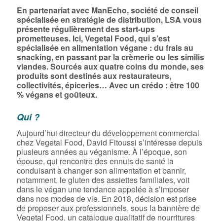
En partenariat avec ManEcho, société de conseil
spécialisée en stratégie de distribution, LSA vous
présente régulièrement des start-ups
prometteuses. Ici, Vegetal Food, qui s’est
spécialisée en alimentation végane : du frais au
snacking, en passant par la crèmerie ou les similis
viandes. Sourcés aux quatre coins du monde, ses
produits sont destinés aux restaurateurs,
collectivités, épiceries… Avec un crédo : être 100
% végans et goûteux.
Qui ?
Aujourd’hui directeur du développement commercial
chez Vegetal Food, David Fitoussi s’intéresse depuis
plusieurs années au véganisme. À l’époque, son
épouse, qui rencontre des ennuis de santé la
conduisant à changer son alimentation et bannir,
notamment, le gluten des assiettes familiales, voit
dans le végan une tendance appelée à s’imposer
dans nos modes de vie. En 2018, décision est prise
de proposer aux professionnels, sous la bannière de
Vegetal Food, un catalogue qualitatif de nourritures