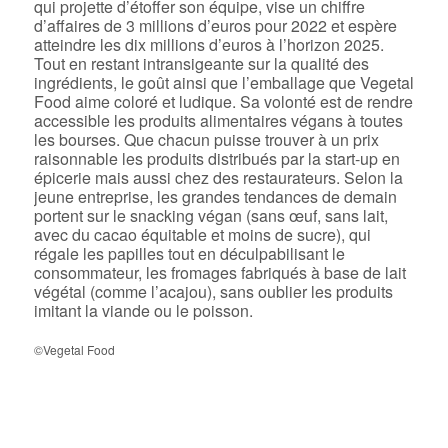
qui projette d’étoffer son équipe, vise un chiffre
d’affaires de 3 millions d’euros pour 2022 et espère
atteindre les dix millions d’euros à l’horizon 2025.
Tout en restant intransigeante sur la qualité des
ingrédients, le goût ainsi que l’emballage que Vegetal
Food aime coloré et ludique. Sa volonté est de rendre
accessible les produits alimentaires végans à toutes
les bourses. Que chacun puisse trouver à un prix
raisonnable les produits distribués par la start-up en
épicerie mais aussi chez des restaurateurs. Selon la
jeune entreprise, les grandes tendances de demain
portent sur le snacking végan (sans œuf, sans lait,
avec du cacao équitable et moins de sucre), qui
régale les papilles tout en déculpabilisant le
consommateur, les fromages fabriqués à base de lait
végétal (comme l’acajou), sans oublier les produits
imitant la viande ou le poisson.
©Vegetal Food