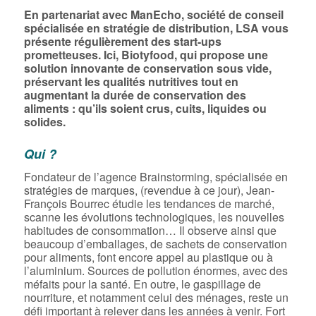
En partenariat avec ManEcho, société de conseil
spécialisée en stratégie de distribution, LSA vous
présente régulièrement des start-ups
prometteuses. Ici, Biotyfood, qui propose une
solution innovante de conservation sous vide,
préservant les qualités nutritives tout en
augmentant la durée de conservation des
aliments : qu’ils soient crus, cuits, liquides ou
solides.
Qui ?
Fondateur de l’agence Brainstorming, spécialisée en
stratégies de marques, (revendue à ce jour), Jean-
François Bourrec étudie les tendances de marché,
scanne les évolutions technologiques, les nouvelles
habitudes de consommation… Il observe ainsi que
beaucoup d’emballages, de sachets de conservation
pour aliments, font encore appel au plastique ou à
l’aluminium. Sources de pollution énormes, avec des
méfaits pour la santé. En outre, le gaspillage de
nourriture, et notamment celui des ménages, reste un
défi important à relever dans les années à venir. Fort