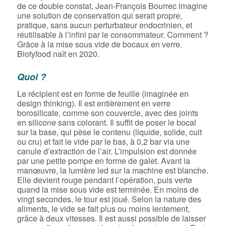
de ce double constat, Jean-François Bourrec imagine
une solution de conservation qui serait propre,
pratique, sans aucun perturbateur endocrinien, et
réutilisable à l’infini par le consommateur. Comment ?
Grâce à la mise sous vide de bocaux en verre.
Biotyfood naît en 2020.
Quoi ?
Le récipient est en forme de feuille (imaginée en
design thinking). Il est entièrement en verre
borosilicate, comme son couvercle, avec des joints
en silicone sans colorant. Il suffit de poser le bocal
sur la base, qui pèse le contenu (liquide, solide, cuit
ou cru) et fait le vide par le bas, à 0,2 bar via une
canule d’extraction de l’air. L’impulsion est donnée
par une petite pompe en forme de galet. Avant la
manœuvre, la lumière led sur la machine est blanche.
Elle devient rouge pendant l’opération, puis verte
quand la mise sous vide est terminée. En moins de
vingt secondes, le tour est joué. Selon la nature des
aliments, le vide se fait plus ou moins lentement,
grâce à deux vitesses. Il est aussi possible de laisser