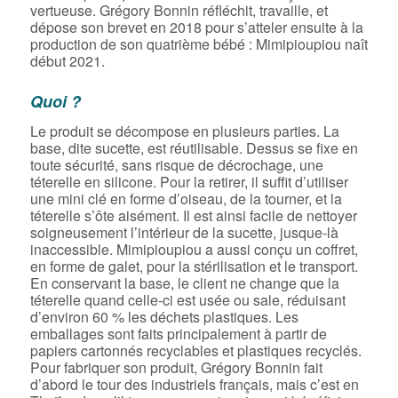
vertueuse. Grégory Bonnin réfléchit, travaille, et
dépose son brevet en 2018 pour s’atteler ensuite à la
production de son quatrième bébé : Mimipioupiou naît
début 2021.
Quoi ?
Le produit se décompose en plusieurs parties. La
base, dite sucette, est réutilisable. Dessus se fixe en
toute sécurité, sans risque de décrochage, une
téterelle en silicone. Pour la retirer, il suffit d’utiliser
une mini clé en forme d’oiseau, de la tourner, et la
téterelle s’ôte aisément. Il est ainsi facile de nettoyer
soigneusement l’intérieur de la sucette, jusque-là
inaccessible. Mimipioupiou a aussi conçu un coffret,
en forme de galet, pour la stérilisation et le transport.
En conservant la base, le client ne change que la
téterelle quand celle-ci est usée ou sale, réduisant
d’environ 60 % les déchets plastiques. Les
emballages sont faits principalement à partir de
papiers cartonnés recyclables et plastiques recyclés.
Pour fabriquer son produit, Grégory Bonnin fait
d’abord le tour des industriels français, mais c’est en