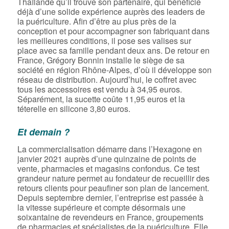
Thaïlande qu’il trouve son partenaire, qui bénéficie
déjà d’une solide expérience auprès des leaders de
la puériculture. Afin d’être au plus près de la
conception et pour accompagner son fabriquant dans
les meilleures conditions, il pose ses valises sur
place avec sa famille pendant deux ans. De retour en
France, Grégory Bonnin installe le siège de sa
société en région Rhône-Alpes, d’où il développe son
réseau de distribution. Aujourd’hui, le coffret avec
tous les accessoires est vendu à 34,95 euros.
Séparément, la sucette coûte 11,95 euros et la
téterelle en silicone 3,80 euros.
Et demain ?
La commercialisation démarre dans l’Hexagone en
janvier 2021 auprès d’une quinzaine de points de
vente, pharmacies et magasins confondus. Ce test
grandeur nature permet au fondateur de recueillir des
retours clients pour peaufiner son plan de lancement.
Depuis septembre dernier, l’entreprise est passée à
la vitesse supérieure et compte désormais une
soixantaine de revendeurs en France, groupements
de pharmacies et spécialistes de la puériculture. Elle