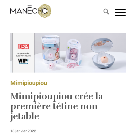
Mimipioupiou
Mimipioupiou crée la
première tétine non
jetable
18 janvier 2022