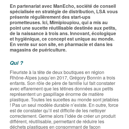
En partenariat avec ManEcho, société de conseil
spécialisée en stratégie de distribution, LSA vous
présente régulièrement des start-ups
prometteuses. Ici, Mimipioupiou, qui a mis au
point une sucette réutilisable destinée aux petits,
de la naissance à trois ans. Innovant, écologique
et hygiénique, ce concept est unique au monde.
En vente sur son site, en pharmacie et dans les
magasins de puériculture.
Qui ?
Fleuriste à la tête de deux boutiques en région
Rhône-Alpes jusqu’en 2017, Grégory Bonnin a trois
enfants. Son rôle de père de famille lui fait constater
avec effarement que les tétines données aux petits
représentent un gaspillage énorme de matière
plastique. Toutes les sucettes au monde sont jetables
! Pas un seul modèle durable n’existe. En outre, force
est de constater qu’il est difficile de les nettoyer
correctement. Germe alors l’idée de créer un produit
différent, réutilisable, permettant de réduire les
déchets plastiques en consommant de façon