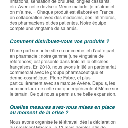
irritations, sensation de brûlures, ongles cassants,
etc. Avec cette devise « Même malade, je m’aime et
on m’aime. » Chaque produit est élaboré en France,
en collaboration avec des médecins, des infirmières,
des pharmaciens et des patientes. Notre équipe
compte une vingtaine de salariés.
Comment distribuez-vous vos produits ?
D’une part sur notre site e-commerce, et d’autre part,
en pharmacie : notre gamme (une vingtaine de
références) est présente dans trois mille officines
françaises. En 2018, nous avons initié un partenariat
commercial avec le groupe pharmaceutique et
dermo-cosmétique, Pierre Fabre, et plus
particulièrement avec sa marque Avène. Depuis, les
commerciaux de cette marque représentent Même sur
le terrain. Ce qui nous a permis une belle expansion.
Quelles mesures avez-vous mises en place
au moment de la crise ?
Nous avons organisé le télétravail dès la déclaration
du président Macron, le 12 mars dernier, afin de