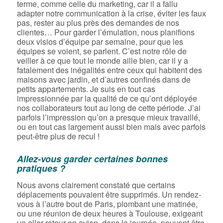
terme, comme celle du marketing, car il a fallu
adapter notre communication à la crise, éviter les faux
pas, rester au plus près des demandes de nos
clientes… Pour garder l’émulation, nous planifions
deux visios d’équipe par semaine, pour que les
équipes se voient, se parlent. C’est notre rôle de
veiller à ce que tout le monde aille bien, car il y a
fatalement des inégalités entre ceux qui habitent des
maisons avec jardin, et d’autres confinés dans de
petits appartements. Je suis en tout cas
impressionnée par la qualité de ce qu’ont déployée
nos collaborateurs tout au long de cette période. J’ai
parfois l’impression qu’on a presque mieux travaillé,
ou en tout cas largement aussi bien mais avec parfois
peut-être plus de recul !
Allez-vous garder certaines bonnes
pratiques ?
Nous avons clairement constaté que certains
déplacements pouvaient être supprimés. Un rendez-
vous à l’autre bout de Paris, plombant une matinée,
ou une réunion de deux heures à Toulouse, exigeant
un aller-retour en avion, dans la journée, peuvent être