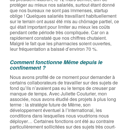
protéger au mieux nos salariés, surtout étant donné
que nos bureaux ne sont pas immenses, startup
oblige ! Quelques salariés travaillant habituellement
sur le terrain ont aussi été mis au chômage partiel, ce
qui était important pour limiter au mieux les coûts
pendant cette période très compliquée. Car on a
rapidement constaté que nos chiffres chutaient.
Malgré le fait que les pharmacies soient ouvertes,
leur fréquentation a baissé d’environ 70 %.
Comment fonctionne Même depuis le
confinement ?
Nous avons profité de ce moment pour demander à
certains collaborateurs de travailler sur des sujets de
fond qu’ils n’avaient pas eu le temps de creuser par
manque de temps. Avec Juliette Couturier, mon
associée, nous avons étudié des projets à plus long
terme : la stratégie future de Même, son
développement éventuel à l’international, les
conditions dans lesquelles nous voudrions nous
déployer… Certaines fonctions ont été au contraire
particulièrement sollicitées sur des sujets très court-