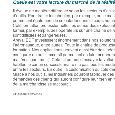
Quelle est votre lecture du marché de la réalité
Il évolue de manière différente selon les secteurs d’acti
d’outils. Pour traiter les phobies, par exemple, ou le mal
permettent également de se balader dans le corps humai
Côté formation professionnelle, les demandes explosent
former, par exemple, des opérateurs sur une chaîne de m
sont difficiles et dangereuses.
Areva, EDF investissent énormément dans nos solutions.
l’aéronautique, entre autres. Toute la chaîne de product
formation. Nos applications peuvent aussi être destinée
configurer un outil immersif permettant au futur acquéreur 
matières, gamme…). Cela lui permet d’essayer la voiture
habituelle car un concessionnaire n’a pas tous les modè
entre les secteurs. En outre, la customisation du côté des
Grâce à nos outils, les industriels pourront fabriquer de
demandes des clients qui auront configuré leur bien en réa
de la marchandise se raccourcit.
©Dassault Systèmes