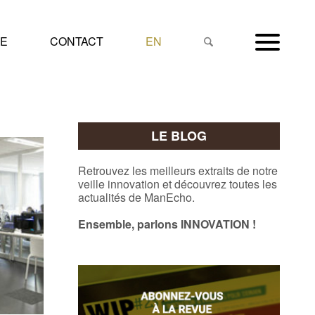
NE
CONTACT
EN
LE BLOG
Retrouvez les meilleurs extraits de notre
veille innovation et découvrez toutes les
actualités de ManEcho.
Ensemble, parlons INNOVATION !