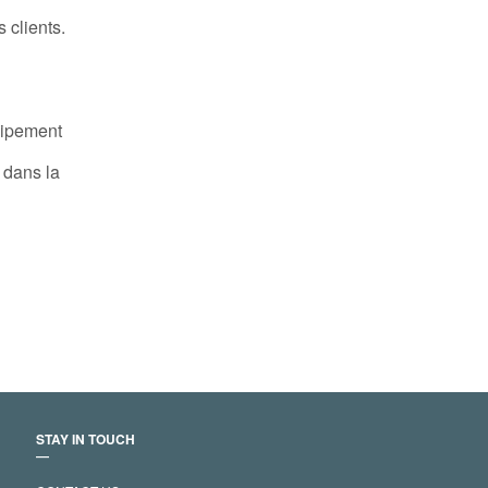
 clients.
uipement
 dans la
STAY IN TOUCH
―