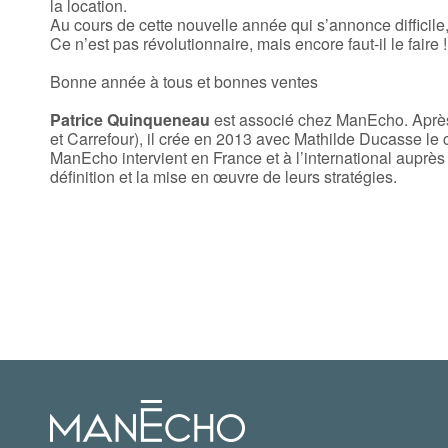
la location.
Au cours de cette nouvelle année qui s’annonce difficile,
Ce n’est pas révolutionnaire, mais encore faut-il le faire !
Bonne année à tous et bonnes ventes
Patrice Quinqueneau
est associé chez ManEcho. Après 
et Carrefour), il crée en 2013 avec Mathilde Ducasse le
ManEcho intervient en France et à l’international auprè
définition et la mise en œuvre de leurs stratégies.