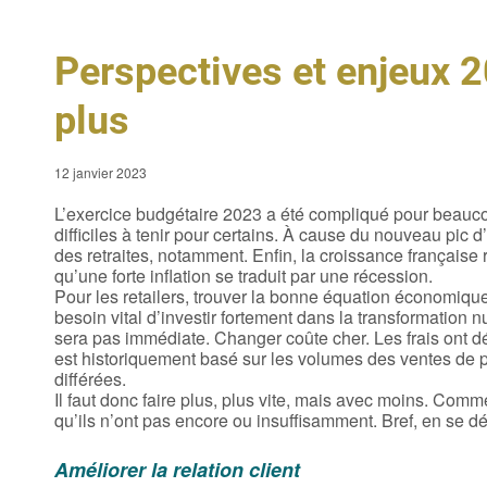
Perspectives et enjeux 
plus
12 janvier 2023
L’exercice budgétaire 2023 a été compliqué pour beaucoup
difficiles à tenir pour certains. À cause du nouveau pic d’
des retraites, notamment. Enfin, la croissance française 
qu’une forte inflation se traduit par une récession.
Pour les retailers, trouver la bonne équation économiqu
besoin vital d’investir fortement dans la transformation n
sera pas immédiate. Changer coûte cher. Les frais ont 
est historiquement basé sur les volumes des ventes de 
différées.
Il faut donc faire plus, plus vite, mais avec moins. Com
qu’ils n’ont pas encore ou insuffisamment. Bref, en se 
Améliorer la relation client