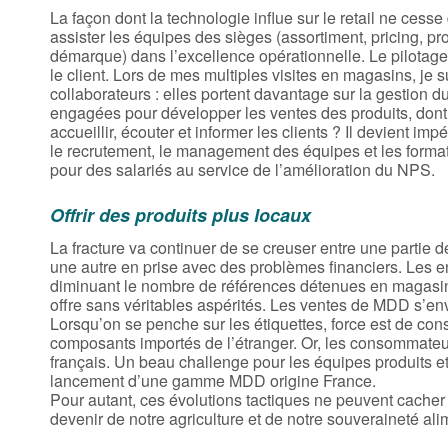
La façon dont la technologie influe sur le retail ne cesse
assister les équipes des sièges (assortiment, pricing, p
démarque) dans l’excellence opérationnelle. Le pilotage s
le client. Lors de mes multiples visites en magasins, je 
collaborateurs : elles portent davantage sur la gestion 
engagées pour développer les ventes des produits, dont 
accueillir, écouter et informer les clients ? Il devient i
le recrutement, le management des équipes et les format
pour des salariés au service de l’amélioration du NPS.
Offrir des produits plus locaux
La fracture va continuer de se creuser entre une partie 
une autre en prise avec des problèmes financiers. Les e
diminuant le nombre de références détenues en magasins
offre sans véritables aspérités. Les ventes de MDD s’en
Lorsqu’on se penche sur les étiquettes, force est de cons
composants importés de l’étranger. Or, les consommateu
français. Un beau challenge pour les équipes produits et 
lancement d’une gamme MDD origine France.
Pour autant, ces évolutions tactiques ne peuvent cacher
devenir de notre agriculture et de notre souveraineté ali