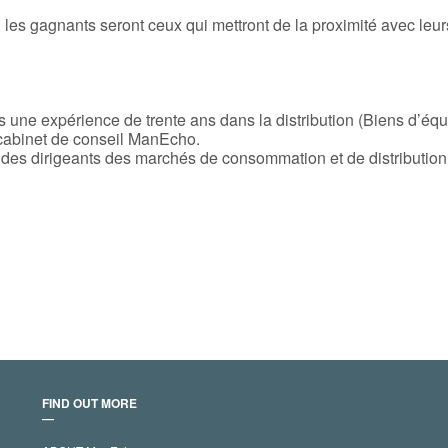
 les gagnants seront ceux qui mettront de la proximité avec leurs
une expérience de trente ans dans la distribution (Biens d’éq
 cabinet de conseil ManEcho.
s des dirigeants des marchés de consommation et de distribution
FIND OUT MORE
―